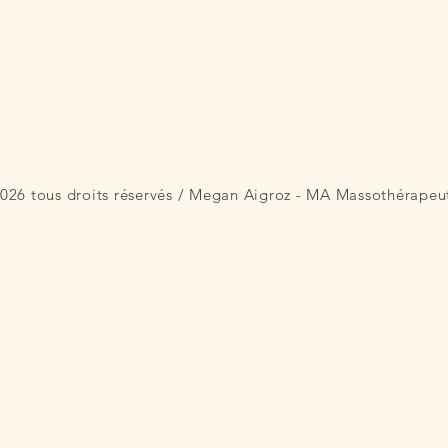
026 tous droits
réservés /
Megan Aigroz - MA Massothérapeu