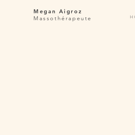
Megan Aigroz
H 
Massothérapeute